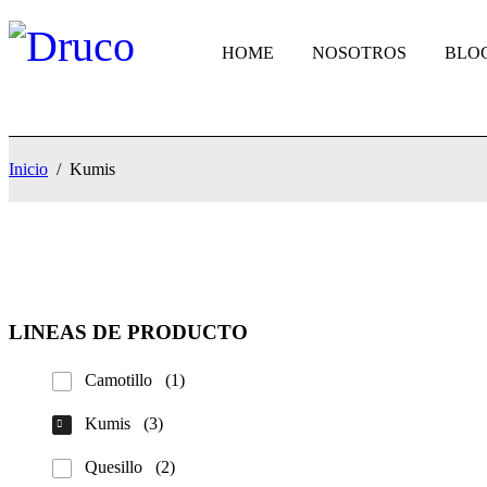
HOME
NOSOTROS
BLO
Inicio
/
Kumis
LINEAS DE PRODUCTO
Camotillo
(1)
Kumis
(3)
Quesillo
(2)