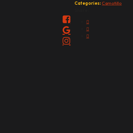
Categories:
Camotillo
Share: