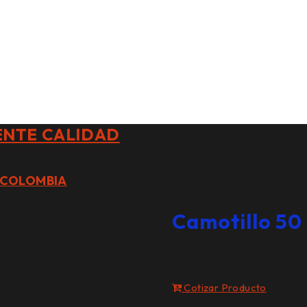
ENTE CALIDAD
 COLOMBIA
Camotillo 50
Cotizar Producto