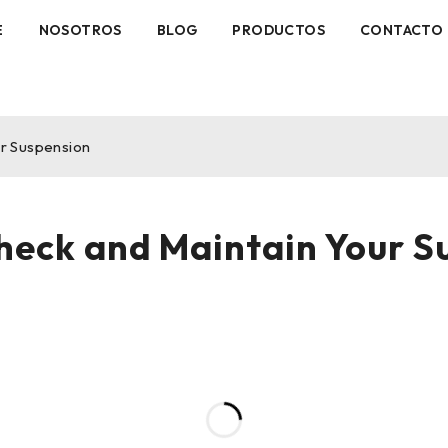
E
NOSOTROS
BLOG
PRODUCTOS
CONTACTO
ur Suspension
heck and Maintain Your S