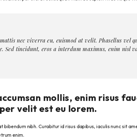
, mattis nec viverra eu, euismod at velit. Phasellus vel
e. Sed tincidunt, eros a interdum maximus, enim nisl va
accumsan mollis, enim risus fa
per velit est eu lorem.
t bibendum nibh. Curabitur id risus dapibus, iaculis nunc sit amet
utrum enim.