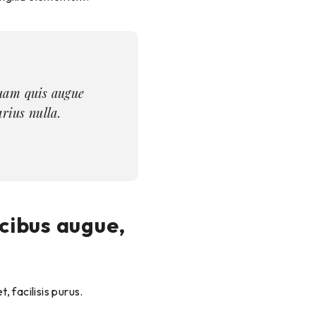
 quam quis augue
rius nulla.
ucibus augue,
, facilisis purus.