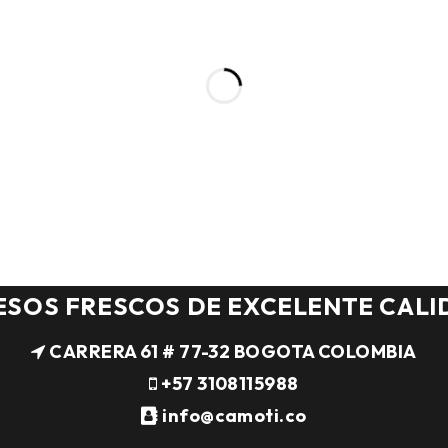
ESOS FRESCOS DE EXCELENTE CALI
CARRERA 61 # 77-32 BOGOTA COLOMBIA
+57 3108115988
info@camoti.co