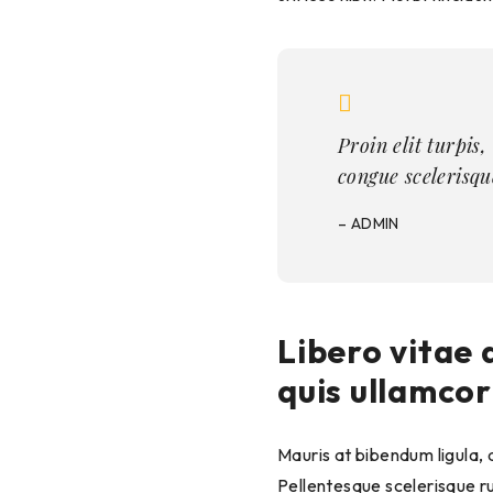
Proin elit turpis
congue scelerisqu
– ADMIN
Libero vitae 
quis ullamcor
Mauris at bibendum ligula, a
Pellentesque scelerisque r