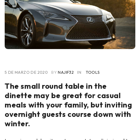
5 DE MARZO DE 2020
BY
NAJIF32
IN
TOOLS
The small round table in the
dinette may be great for casual
meals with your family, but inviting
overnight guests course down with
winter.