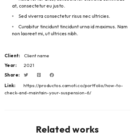
at, consectetur eu justo.
Sed viverra consectetur risus nec ultricies.
Curabitur tincidunt tincidunt urna id maximus. Nam
non laoreet mi, ut ultrices nibh.
Client:
Client name
Year:
2021
Share:
Link:
https://productos.camoti.co/portfolio/how-to-
check-and-maintain-your-suspension-6/
Related works