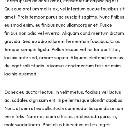
Lorem ipsum dolor sit amet, consectetur adipiscing elit.
Quisque pretium mollis ex, vel interdum augue faucibus sit
amet. Proin tempor purus ac suscipit sagittis. Nunc finibus
euismod enim, eu finibus nunc ullamcorper et. Fusce
finibus non odio vel viverra. Aliquam condimentum dictum
gravida. Sed eu odio id lorem fermentum faucibus. Cras
tempor semper ligula. Pellentesque vel tortor porttitor,
lacinia ante sed, ornare sapien. Aliquam eleifend rhoncus
dui eget sollicitudin. Vivamus condimentum felis ac enim
lacinia euismod.
Donec eu auctor lectus. In velit metus, facilisis vel luctus
ac, sodales dignissim elit. In pellentesque blandit dapibus.
Nunc ut sem ut ex sollicitudin commodo. Suspendisse non
enim felis. Nam nec diam ultricies, malesuada purus in,
malesuada libero. Phasellus bibendum est ex, eget