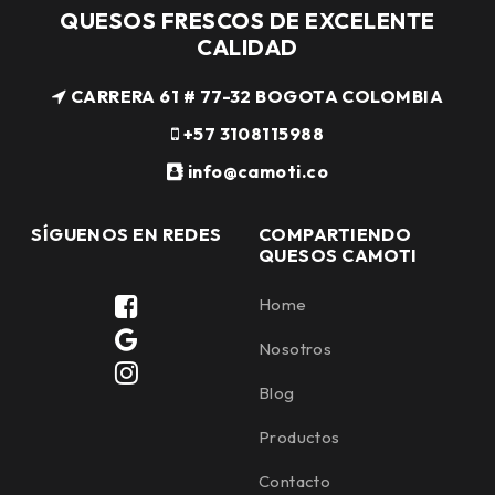
QUESOS FRESCOS DE EXCELENTE
CALIDAD
CARRERA 61 # 77-32 BOGOTA COLOMBIA
+57 3108115988
info@camoti.co
SÍGUENOS EN REDES
COMPARTIENDO
QUESOS CAMOTI
Home
Nosotros
Blog
Productos
Contacto