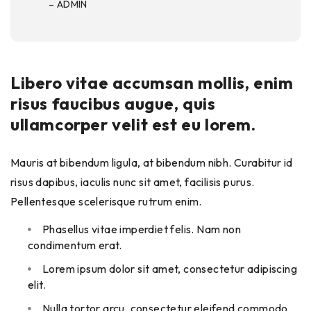
– ADMIN
Libero vitae accumsan mollis, enim
risus faucibus augue, quis
ullamcorper velit est eu lorem.
Mauris at bibendum ligula, at bibendum nibh. Curabitur id
risus dapibus, iaculis nunc sit amet, facilisis purus.
Pellentesque scelerisque rutrum enim.
Phasellus vitae imperdiet felis. Nam non
condimentum erat.
Lorem ipsum dolor sit amet, consectetur adipiscing
elit.
Nulla tortor arcu, consectetur eleifend commodo