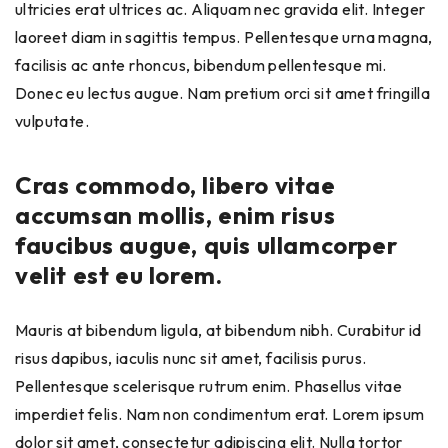
ultricies erat ultrices ac. Aliquam nec gravida elit. Integer
laoreet diam in sagittis tempus. Pellentesque urna magna,
facilisis ac ante rhoncus, bibendum pellentesque mi.
Donec eu lectus augue. Nam pretium orci sit amet fringilla
vulputate.
Cras commodo, libero vitae
accumsan mollis, enim risus
faucibus augue, quis ullamcorper
velit est eu lorem.
Mauris at bibendum ligula, at bibendum nibh. Curabitur id
risus dapibus, iaculis nunc sit amet, facilisis purus.
Pellentesque scelerisque rutrum enim. Phasellus vitae
imperdiet felis. Nam non condimentum erat. Lorem ipsum
dolor sit amet, consectetur adipiscing elit. Nulla tortor